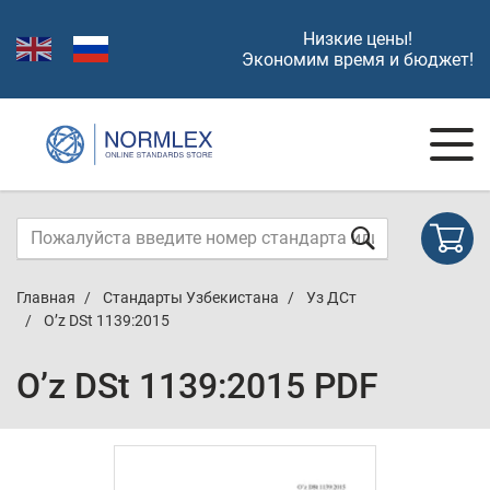
Низкие цены!
Экономим время и бюджет!
Главная
Стандарты Узбекистана
Уз ДСт
O’z DSt 1139:2015
O’z DSt 1139:2015 PDF