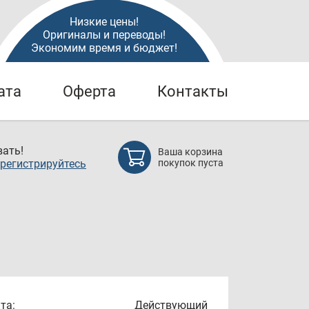
Низкие цены!
Оригиналы и переводы!
Экономим время и бюджет!
ата
Оферта
Контакты
ать!
Ваша корзина
регистрируйтесь
покупок пуста
та:
Действующий