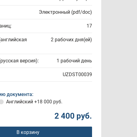
Электронный (pdf/doc)
аниц:
17
(английская
2 рабочих дня(ей)
(русская версия):
1 рабочий день
UZDST00039
ию документа:
Английский
+18 000 руб.
2 400 руб.
В корзину