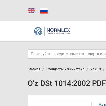
Главная
Стандарты Узбекистана
Уз ДСт
O’z DSt 1014:2002 PDF
Наз