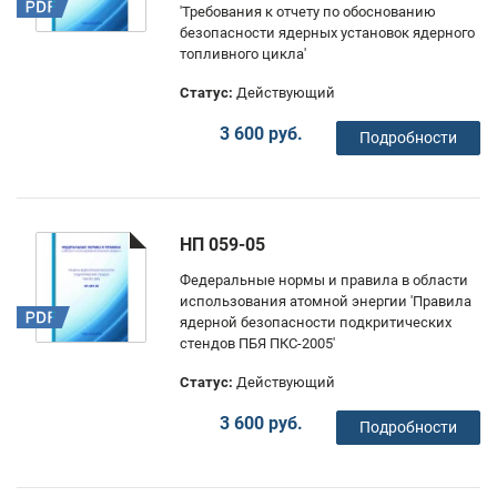
'Требования к отчету по обоснованию
безопасности ядерных установок ядерного
топливного цикла'
Статус:
Действующий
3 600 руб.
Подробности
НП 059-05
Федеральные нормы и правила в области
использования атомной энергии 'Правила
ядерной безопасности подкритических
стендов ПБЯ ПКС-2005'
Статус:
Действующий
3 600 руб.
Подробности