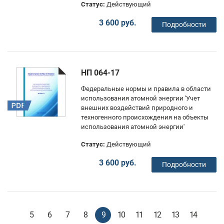
Статус:
Действующий
3 600 руб.
Подробности
НП 064-17
Федеральные нормы и правила в области
использования атомной энергии 'Учет
внешних воздействий природного и
техногенного происхождения на объекты
использования атомной энергии'
Статус:
Действующий
3 600 руб.
Подробности
5
6
7
8
9
10
11
12
13
14