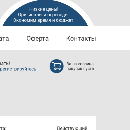
Низкие цены!
Оригиналы и переводы!
Экономим время и бюджет!
ата
Оферта
Контакты
ать!
Ваша корзина
регистрируйтесь
покупок пуста
та:
Действующий