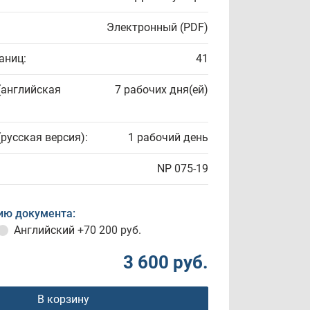
Электронный (PDF)
аниц:
41
(английская
7 рабочих дня(ей)
(русская версия):
1 рабочий день
NP 075-19
ию документа:
Английский
+70 200 руб.
3 600 руб.
В корзину