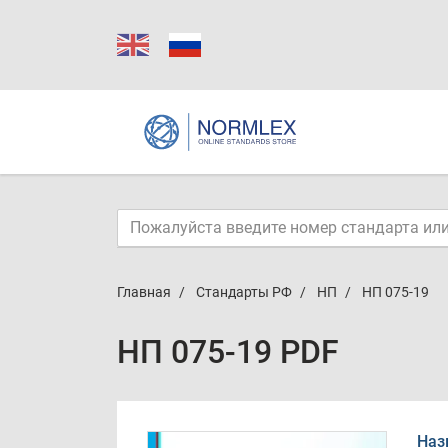
Главная
Стандарты РФ
НП
НП 075-19
НП 075-19 PDF
Наз