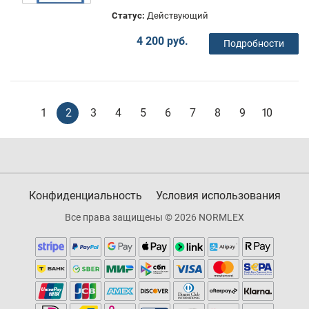
Статус:
Действующий
4 200 руб.
Подробности
1
2
3
4
5
6
7
8
9
10
Конфиденциальность
Условия использования
Все права защищены © 2026 NORMLEX