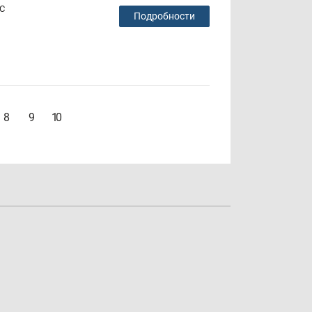
ЭС
Подробности
8
9
10