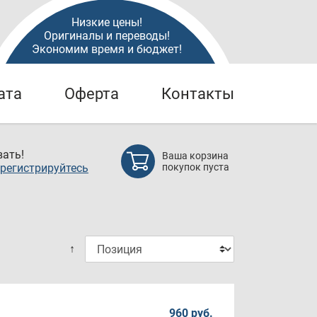
Низкие цены!
Оригиналы и переводы!
Экономим время и бюджет!
ата
Оферта
Контакты
ать!
Ваша корзина
регистрируйтесь
покупок пуста
↑
960 руб.