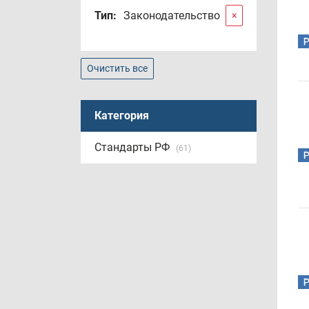
Тип:
Законодательство
×
Очистить все
Категория
Стандарты РФ
(61)