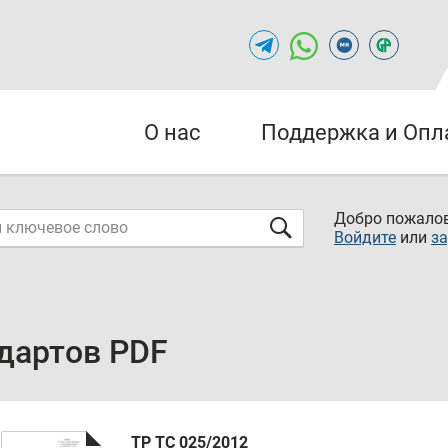
О нас
Поддержка и Опл
Добро пожалов
Войдите
или
за
дартов PDF
ТР ТС 025/2012