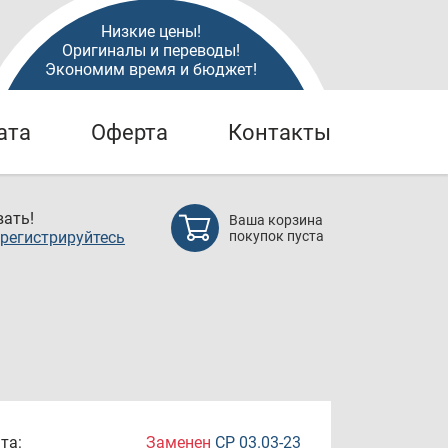
Низкие цены!
Оригиналы и переводы!
Экономим время и бюджет!
ата
Оферта
Контакты
ать!
Ваша корзина
регистрируйтесь
покупок пуста
та:
Заменен
СР 03.03-23