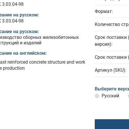
 3.03.04-98
Формат:
вание на русском:
 3.03.04-98
Количество стр
сание на русском:
изводство сборных железобетонных
Срок поставки 
струкций и изделий
версия):
сание на английском:
Срок поставки 
ast reinforced concrete structure and work
e production
Артикул (SKU):
Выберите верс
Русский