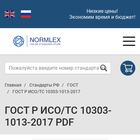
Низкие цены!
Экономим время и бюджет!
Главная
Стандарты РФ
ГОСТ
ГОСТ Р ИСО/ТС 10303-1013-2017
ГОСТ Р ИСО/ТС 10303-
1013-2017 PDF