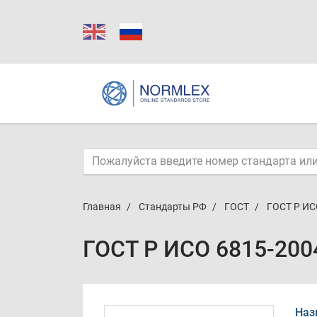
Главная
Стандарты РФ
ГОСТ
ГОСТ Р ИС
ГОСТ Р ИСО 6815-200
Наз