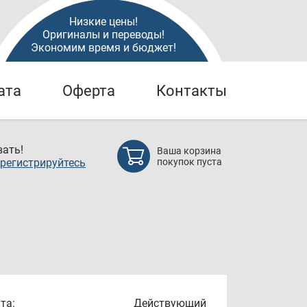
Низкие цены!
Оригиналы и переводы!
Экономим время и бюджет!
ата
Оферта
Контакты
ать!
Ваша корзина
регистрируйтесь
покупок пуста
та:
Действующий