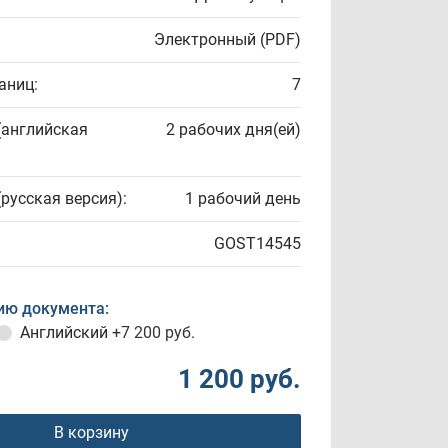
Электронный (PDF)
аниц:
7
(английская
2 рабочих дня(ей)
(русская версия):
1 рабочий день
GOST14545
ию документа:
Английский
+7 200 руб.
1 200 руб.
В корзину