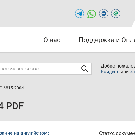
О нас
Поддержка и Опл
Добро пожалов
Войдите
или
за
О 6815-2004
4 PDF
вание на английском:
Статус докумен