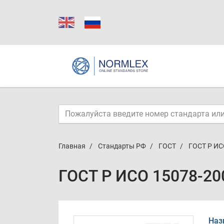
Главная
Стандарты РФ
ГОСТ
ГОСТ Р ИС
ГОСТ Р ИСО 15078-20
Наз