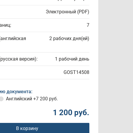
Электронный (PDF)
аниц:
7
(английская
2 рабочих дня(ей)
(русская версия):
1 рабочий день
GOST14508
ию документа:
Английский
+7 200 руб.
1 200 руб.
В корзину