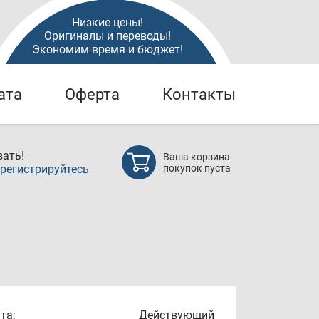
Низкие цены!
Оригиналы и переводы!
Экономим время и бюджет!
ата
Оферта
Контакты
ать!
Ваша корзина
регистрируйтесь
покупок пуста
та:
Действующий