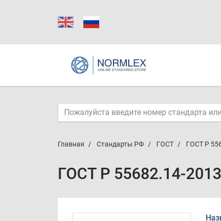
Главная
Стандарты РФ
ГОСТ
ГОСТ Р 55
ГОСТ Р 55682.14-201
Наз