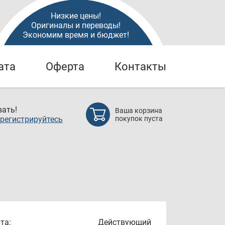
Низкие цены!
Оригиналы и переводы!
Экономим время и бюджет!
ата
Оферта
Контакты
ать!
Ваша корзина
регистрируйтесь
покупок пуста
та:
Действующий