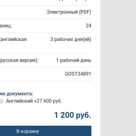
Электронный (PDF)
аниц:
24
(английская
3 рабочих дня(ей)
(русская версия):
1 рабочий день
GOST34891
ию документа:
Английский
+27 600 руб.
1 200 руб.
В корзину