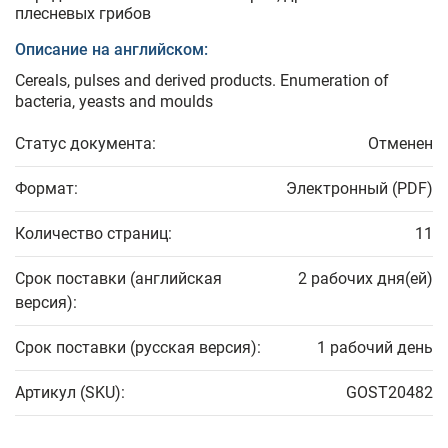
плесневых грибов
Описание на английском:
Cereals, pulses and derived products. Enumeration of
bacteria, yeasts and moulds
Статус документа:
Отменен
Формат:
Электронный (PDF)
Количество страниц:
11
Срок поставки (английская
2 рабочих дня(ей)
версия):
Срок поставки (русская версия):
1 рабочий день
Артикул (SKU):
GOST20482