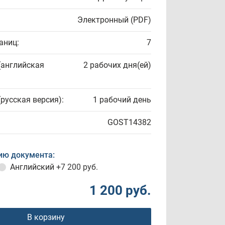
Электронный (PDF)
аниц:
7
(английская
2 рабочих дня(ей)
(русская версия):
1 рабочий день
GOST14382
ию документа:
Английский
+7 200 руб.
1 200 руб.
В корзину