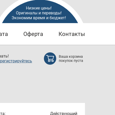
Низкие цены!
Оригиналы и переводы!
Экономим время и бюджет!
ата
Оферта
Контакты
ать!
Ваша корзина
регистрируйтесь
покупок пуста
та:
Действующий