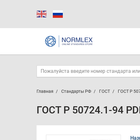
Главная
Стандарты РФ
ГОСТ
ГОСТ Р 50
ГОСТ Р 50724.1-94 PD
Наз