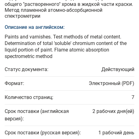
общего "растворенного" хрома в жидкой части краски.
Метод пламенной атомно-абсорбционной
спектрометрии
Описание на английском:
Paints and varnishes. Test methods of metal content.
Determination of total 'soluble' chromium content of the
liquid portion of paint. Flame atomic absorption
spectrometric method
Статус документа:
Действующий
Формат:
Электронный (PDF)
Количество страниц:
7
Срок поставки (английская
2 рабочих дня(ей)
версия):
Срок поставки (русская версия):
1 рабочий день