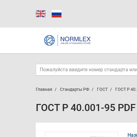
Главная
Стандарты РФ
ГОСТ
ГОСТ Р 40
ГОСТ Р 40.001-95 PDF
Наз