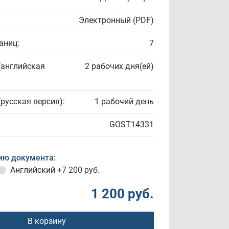
Электронный (PDF)
аниц:
7
(английская
2 рабочих дня(ей)
(русская версия):
1 рабочий день
GOST14331
ию документа:
Английский
+7 200 руб.
1 200 руб.
В корзину