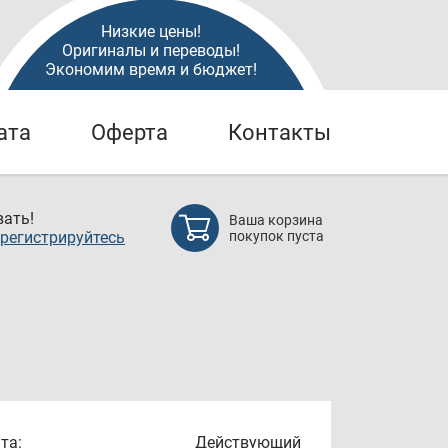
Низкие цены!
Оригиналы и переводы!
Экономим время и бюджет!
ата
Оферта
Контакты
ать!
Ваша корзина
регистрируйтесь
покупок пуста
та:
Действующий