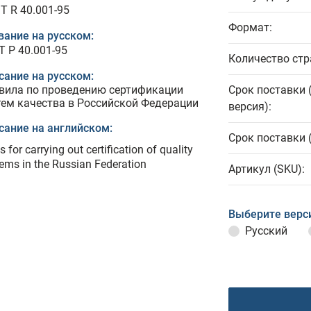
T R 40.001-95
Формат:
вание на русском:
Т Р 40.001-95
Количество стр
сание на русском:
вила по проведению сертификации
Срок поставки 
тем качества в Российской Федерации
версия):
сание на английском:
Срок поставки 
s for carrying out certification of quality
ems in the Russian Federation
Артикул (SKU):
Выберите верс
Русский