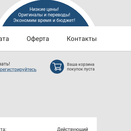
Низкие цены!
Оригиналы и переводы!
Экономим время и бюджет!
ата
Оферта
Контакты
ать!
Ваша корзина
регистрируйтесь
покупок пуста
та:
Действующий