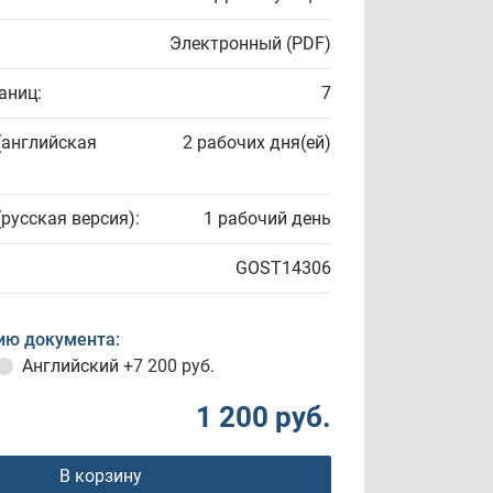
Электронный (PDF)
аниц:
7
(английская
2 рабочих дня(ей)
(русская версия):
1 рабочий день
GOST14306
ию документа:
Английский
+7 200 руб.
1 200 руб.
В корзину