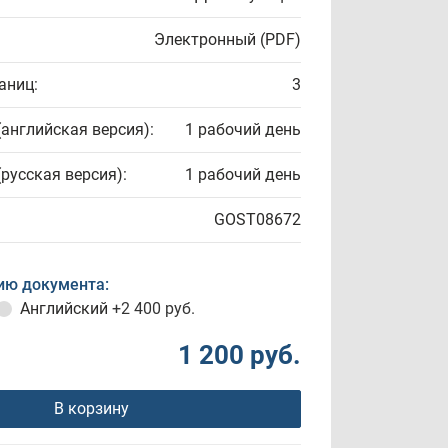
Электронный (PDF)
аниц:
3
(английская версия):
1 рабочий день
(русская версия):
1 рабочий день
GOST08672
ию документа:
Английский
+2 400 руб.
1 200 руб.
В корзину