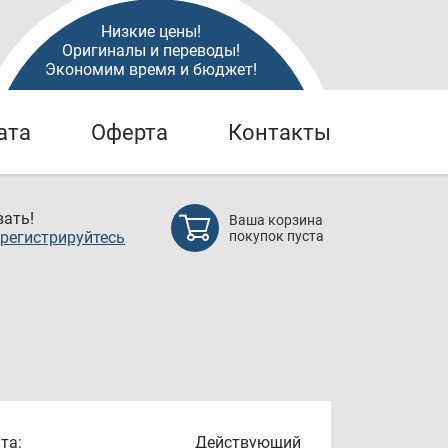
Низкие цены!
Оригиналы и переводы!
Экономим время и бюджет!
ата
Оферта
Контакты
ать!
Ваша корзина
регистрируйтесь
покупок пуста
та:
Действующий