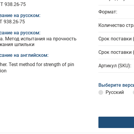
T 938.26-75
Формат:
вание на русском:
Т 938.26-75
Количество стр
сание на русском:
а. Метод испытания на прочность
Срок поставки 
жания шпильки
Срок поставки 
сание на английском:
her. Test method for strength of pin
Артикул (SKU):
tion
Выберите верс
Русский