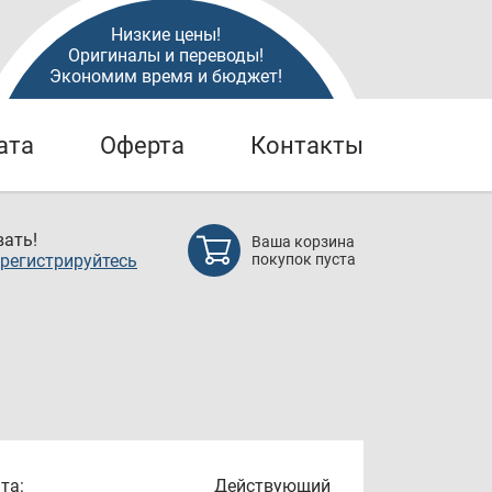
Низкие цены!
Оригиналы и переводы!
Экономим время и бюджет!
ата
Оферта
Контакты
ать!
Ваша корзина
регистрируйтесь
покупок пуста
та:
Действующий