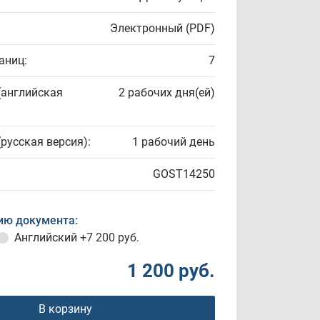
Электронный (PDF)
аниц:
7
(английская
2 рабочих дня(ей)
(русская версия):
1 рабочий день
GOST14250
ию документа:
Английский
+7 200 руб.
1 200 руб.
В корзину