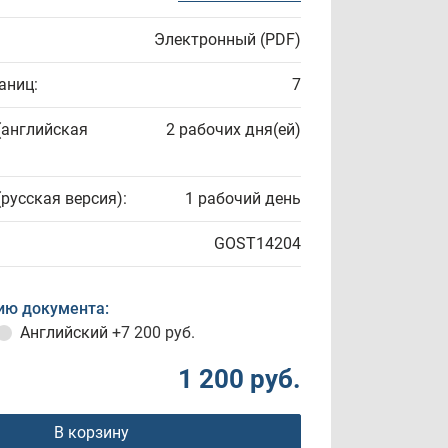
Электронный (PDF)
аниц:
7
(английская
2 рабочих дня(ей)
(русская версия):
1 рабочий день
GOST14204
ию документа:
Английский
+7 200 руб.
1 200 руб.
В корзину