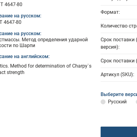
T 4647-80
Формат:
вание на русском:
Т 4647-80
Количество стр
сание на русском:
стмассы. Метод определения ударной
Срок поставки 
кости по Шарпи
версия):
сание на английском:
Срок поставки 
tics. Method for determination of Charpy`s
ct strength
Артикул (SKU):
Выберите верс
Русский