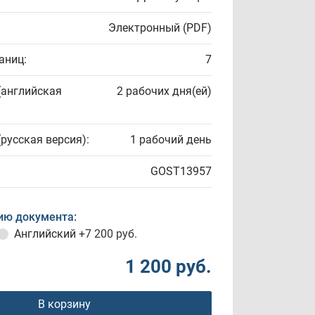
Электронный (PDF)
аниц:
7
(английская
2 рабочих дня(ей)
(русская версия):
1 рабочий день
GOST13957
ию документа:
Английский
+7 200 руб.
1 200 руб.
В корзину