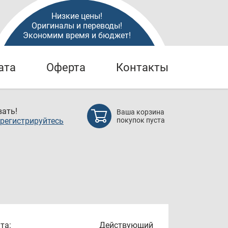
Низкие цены!
Оригиналы и переводы!
Экономим время и бюджет!
ата
Оферта
Контакты
ать!
Ваша корзина
регистрируйтесь
покупок пуста
та:
Действующий