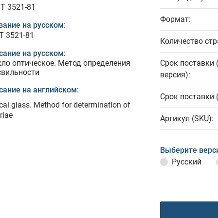
T 3521-81
Формат:
вание на русском:
Т 3521-81
Количество стр
сание на русском:
кло оптическое. Метод определения
Срок поставки 
свильности
версия):
сание на английском:
Срок поставки 
cal glass. Method for determination of
riae
Артикул (SKU):
Выберите верс
Русский