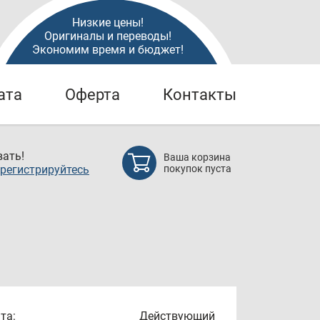
Низкие цены!
Оригиналы и переводы!
Экономим время и бюджет!
ата
Оферта
Контакты
ать!
Ваша корзина
регистрируйтесь
покупок пуста
та:
Действующий