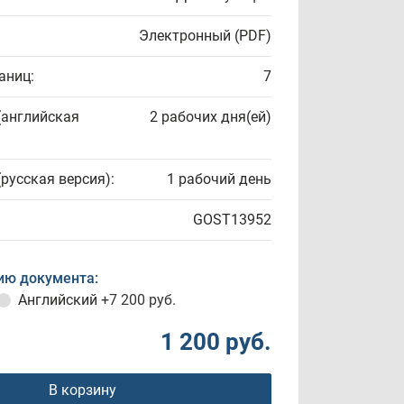
Электронный (PDF)
аниц:
7
(английская
2 рабочих дня(ей)
(русская версия):
1 рабочий день
GOST13952
ию документа:
Английский
+7 200 руб.
1 200 руб.
В корзину