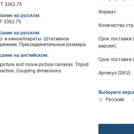
T 3362-75
Формат:
вание на русском:
Т 3362-75
Количество стр
сание на русском:
о- и киноаппараты. Штативное
Срок поставки 
динение. Присоединительные размеры
версия):
сание на английском:
Срок поставки 
l picture and movie picture cameras. Tripod
ection. Coupling dimensions
Артикул (SKU):
Выберите верс
Русский