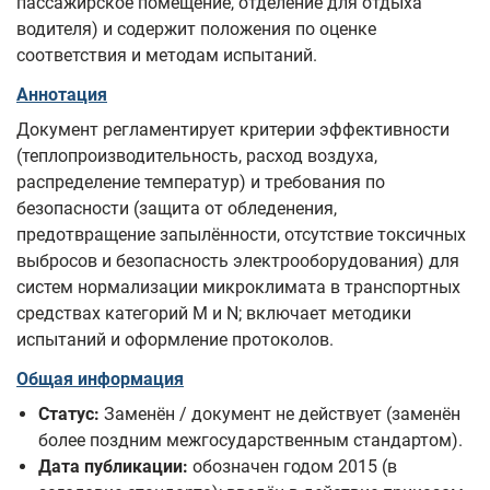
пассажирское помещение, отделение для отдыха
водителя) и содержит положения по оценке
соответствия и методам испытаний.
Аннотация
Документ регламентирует критерии эффективности
(теплопроизводительность, расход воздуха,
распределение температур) и требования по
безопасности (защита от обледенения,
предотвращение запылённости, отсутствие токсичных
выбросов и безопасность электрооборудования) для
систем нормализации микроклимата в транспортных
средствах категорий М и N; включает методики
испытаний и оформление протоколов.
Общая информация
Статус:
Заменён / документ не действует (заменён
более поздним межгосударственным стандартом).
Дата публикации:
обозначен годом 2015 (в