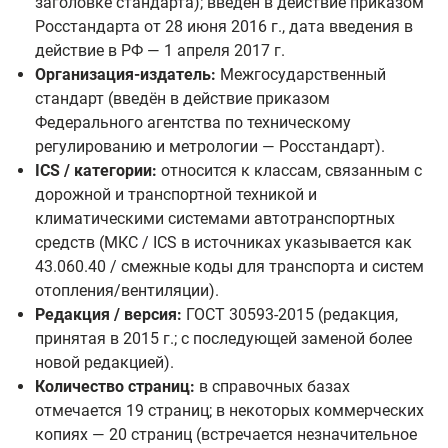
заголовке стандарта); введён в действие приказом
Росстандарта от 28 июня 2016 г., дата введения в
действие в РФ — 1 апреля 2017 г.
Организация-издатель:
Межгосударственный
стандарт (введён в действие приказом
Федерального агентства по техническому
регулированию и метрологии — Росстандарт).
ICS / категории:
относится к классам, связанным с
дорожной и транспортной техникой и
климатическими системами автотранспортных
средств (МКС / ICS в источниках указывается как
43.060.40 / смежные коды для транспорта и систем
отопления/вентиляции).
Редакция / версия:
ГОСТ 30593-2015 (редакция,
принятая в 2015 г.; с последующей заменой более
новой редакцией).
Количество страниц:
в справочных базах
отмечается 19 страниц; в некоторых коммерческих
копиях — 20 страниц (встречается незначительное