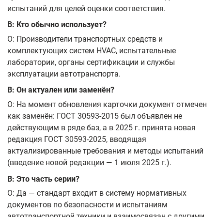
испытаний для целей оценки соответствия.
В: Кто обычно использует?
О: Производители транспортных средств и
комплектующих систем HVAC, испытательные
лаборатории, органы сертификации и службы
эксплуатации автотранспорта.
В: Он актуален или заменён?
О: На момент обновления карточки документ отмечен
как заменён: ГОСТ 30593-2015 был объявлен не
действующим в ряде баз, а в 2025 г. принята новая
редакция ГОСТ 30593-2025, вводящая
актуализированные требования и методы испытаний
(введение новой редакции — 1 июля 2025 г.).
В: Это часть серии?
О: Да — стандарт входит в систему нормативных
документов по безопасности и испытаниям
автотранспортной техники и взаимосвязан с другими