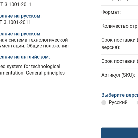
T 3.1001-2011
Формат:
вание на русском:
Т 3.1001-2011
Количество стр
сание на русском:
ная система технологической
Срок поставки 
ументации. Общие положения
версия):
сание на английском:
Срок поставки 
ied system for technological
mentation. General principles
Артикул (SKU):
Выберите верс
Русский