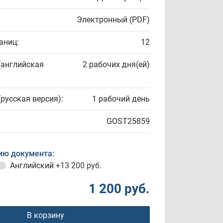
Электронный (PDF)
аниц:
12
(английская
2 рабочих дня(ей)
(русская версия):
1 рабочий день
GOST25859
ию документа:
Английский
+13 200 руб.
1 200 руб.
В корзину