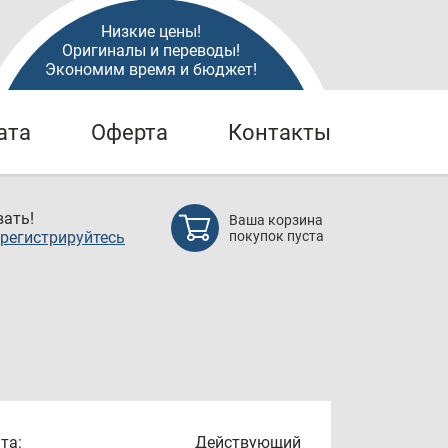
Низкие цены!
Оригиналы и переводы!
Экономим время и бюджет!
ата
Оферта
Контакты
ать!
Ваша корзина
регистрируйтесь
покупок пуста
та:
Действующий