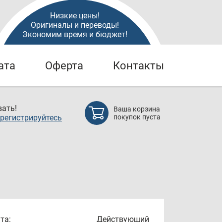
Низкие цены!
Оригиналы и переводы!
Экономим время и бюджет!
ата
Оферта
Контакты
ать!
Ваша корзина
регистрируйтесь
покупок пуста
та:
Действующий