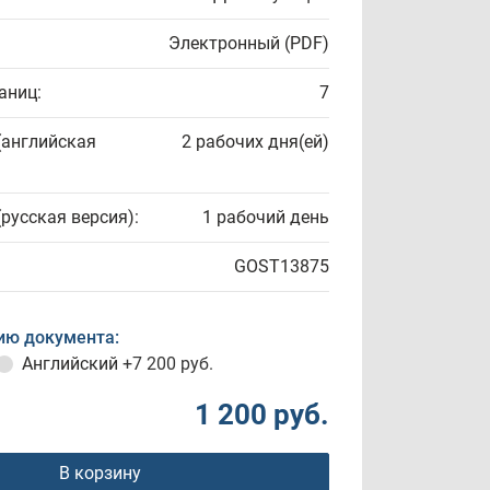
Электронный (PDF)
аниц:
7
(английская
2 рабочих дня(ей)
(русская версия):
1 рабочий день
GOST13875
ию документа:
Английский
+7 200 руб.
1 200 руб.
В корзину