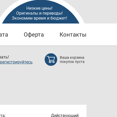
Низкие цены!
Оригиналы и переводы!
Экономим время и бюджет!
ата
Оферта
Контакты
ать!
Ваша корзина
регистрируйтесь
покупок пуста
та:
Действующий