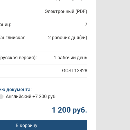
Электронный (PDF)
аниц:
7
(английская
2 рабочих дня(ей)
(русская версия):
1 рабочий день
GOST13828
ию документа:
Английский
+7 200 руб.
1 200 руб.
В корзину