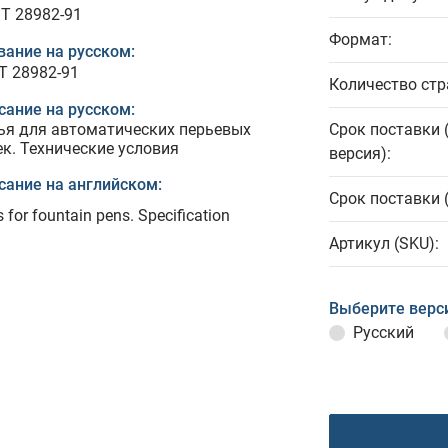
T 28982-91
Формат:
вание на русском:
Т 28982-91
Количество стр
сание на русском:
ья для автоматических перьевых
Срок поставки 
ек. Технические условия
версия):
сание на английском:
Срок поставки 
 for fountain pens. Specification
Артикул (SKU):
Выберите верс
Русский