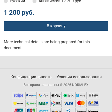
Русский
Английский
+7 200 руб.
1 200 руб.
В корзину
More technical details are being prepared for this
document.
Конфиденциальность
Условия использования
Все права защищены © 2026 NORMLEX