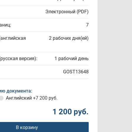
Электронный (PDF)
аниц:
7
(английская
2 рабочих дня(ей)
(русская версия):
1 рабочий день
GOST13648
ию документа:
Английский
+7 200 руб.
1 200 руб.
В корзину