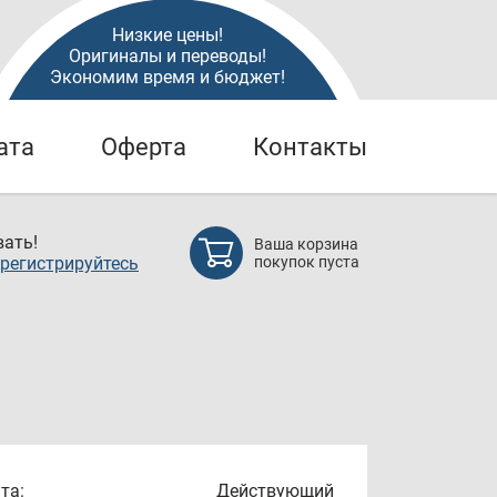
Низкие цены!
Оригиналы и переводы!
Экономим время и бюджет!
ата
Оферта
Контакты
ать!
Ваша корзина
регистрируйтесь
покупок пуста
та:
Действующий