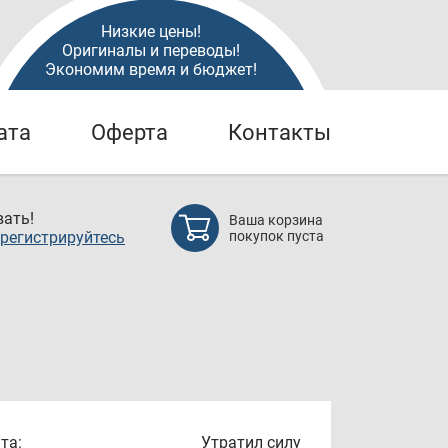
Низкие цены!
Оригиналы и переводы!
Экономим время и бюджет!
ата
Оферта
Контакты
ать!
Ваша корзина
регистрируйтесь
покупок пуста
та:
Утратил силу