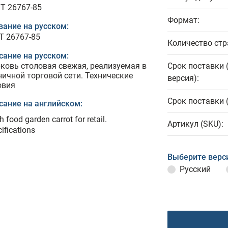
T 26767-85
Формат:
вание на русском:
Т 26767-85
Количество стр
сание на русском:
ковь столовая свежая, реализуемая в
Срок поставки 
ничной торговой сети. Технические
версия):
овия
Срок поставки 
сание на английском:
h food garden carrot for retail.
Артикул (SKU):
ifications
Выберите верс
Русский