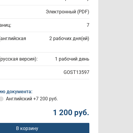
Электронный (PDF)
аниц:
7
(английская
2 рабочих дня(ей)
(русская версия):
1 рабочий день
GOST13597
ию документа:
Английский
+7 200 руб.
1 200 руб.
В корзину