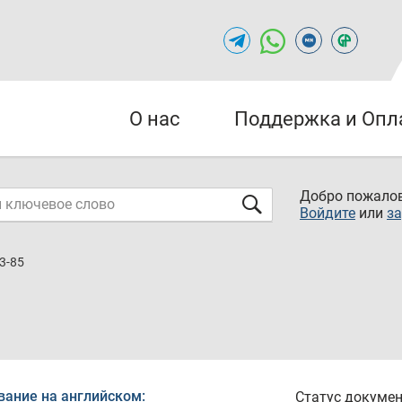
О нас
Поддержка и Опл
Добро пожалов
Войдите
или
за
3-85
вание на английском:
Статус докумен