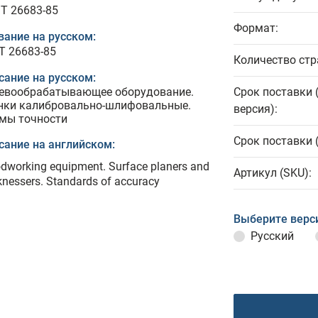
T 26683-85
Формат:
вание на русском:
Т 26683-85
Количество стр
сание на русском:
евообрабатывающее оборудование.
Срок поставки 
нки калибровально-шлифовальные.
версия):
мы точности
Срок поставки 
сание на английском:
dworking equipment. Surface planers and
Артикул (SKU):
knessers. Standards of accuracy
Выберите верс
Русский