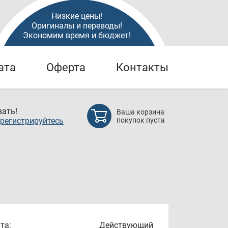
Низкие цены!
Оригиналы и переводы!
Экономим время и бюджет!
ата
Оферта
Контакты
ать!
Ваша корзина
регистрируйтесь
покупок пуста
та:
Действующий