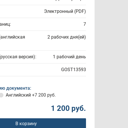
Электронный (PDF)
аниц:
7
(английская
2 рабочих дня(ей)
(русская версия):
1 рабочий день
GOST13593
ию документа:
Английский
+7 200 руб.
1 200 руб.
В корзину