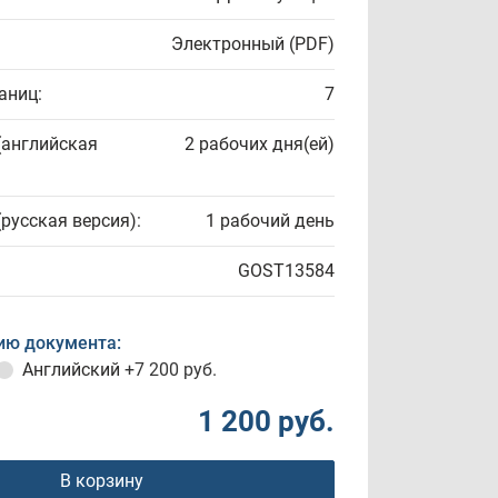
Электронный (PDF)
аниц:
7
(английская
2 рабочих дня(ей)
(русская версия):
1 рабочий день
GOST13584
ию документа:
Английский
+7 200 руб.
1 200 руб.
В корзину