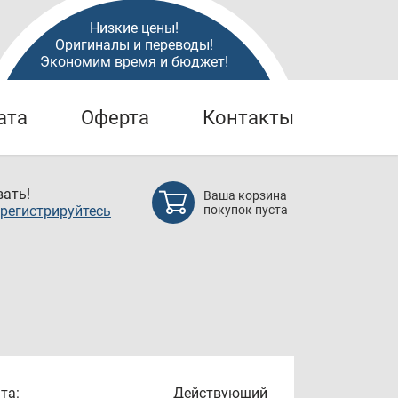
Низкие цены!
Оригиналы и переводы!
Экономим время и бюджет!
ата
Оферта
Контакты
ать!
Ваша корзина
регистрируйтесь
покупок пуста
та:
Действующий