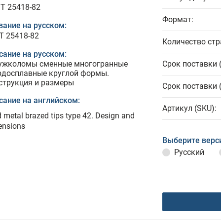
T 25418-82
Формат:
вание на русском:
Т 25418-82
Количество стр
сание на русском:
ужколомы сменные многогранные
Срок поставки 
рдосплавные круглой формы.
струкция и размеры
Срок поставки 
сание на английском:
Артикул (SKU):
 metal brazed tips type 42. Design and
ensions
Выберите верс
Русский