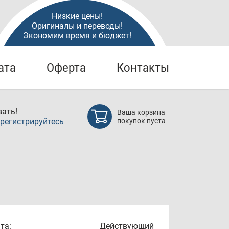
Низкие цены!
Оригиналы и переводы!
Экономим время и бюджет!
ата
Оферта
Контакты
ать!
Ваша корзина
регистрируйтесь
покупок пуста
та:
Действующий