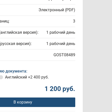
Электронный (PDF)
аниц:
3
(английская версия):
1 рабочий день
(русская версия):
1 рабочий день
GOST08489
ию документа:
Английский
+2 400 руб.
1 200 руб.
В корзину