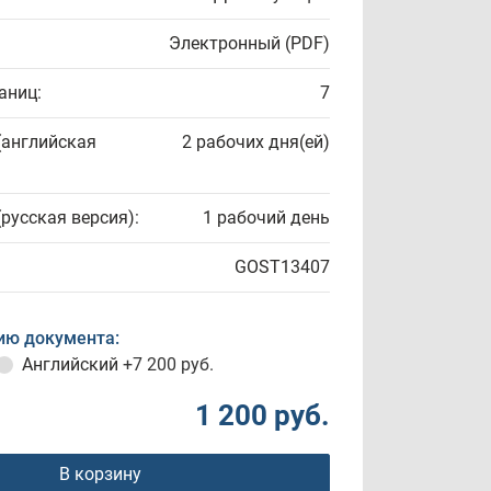
Электронный (PDF)
аниц:
7
(английская
2 рабочих дня(ей)
(русская версия):
1 рабочий день
GOST13407
ию документа:
Английский
+7 200 руб.
1 200 руб.
В корзину