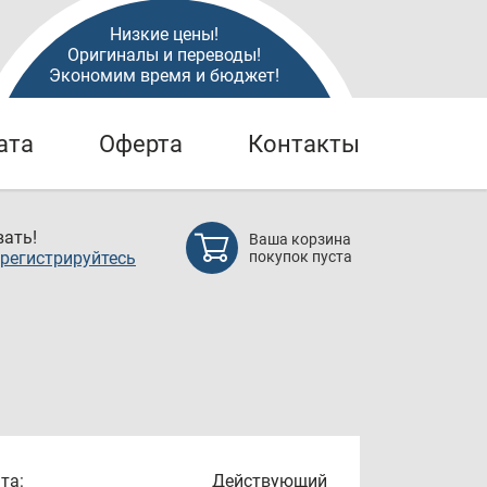
Низкие цены!
Оригиналы и переводы!
Экономим время и бюджет!
ата
Оферта
Контакты
ать!
Ваша корзина
регистрируйтесь
покупок пуста
та:
Действующий