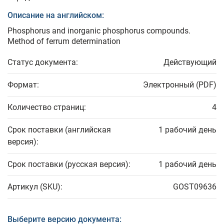
Описание на английском:
Phosphorus and inorganic phosphorus compounds.
Method of ferrum determination
Статус документа:
Действующий
Формат:
Электронный (PDF)
Количество страниц:
4
Срок поставки (английская
1 рабочий день
версия):
Срок поставки (русская версия):
1 рабочий день
Артикул (SKU):
GOST09636
Выберите версию документа: