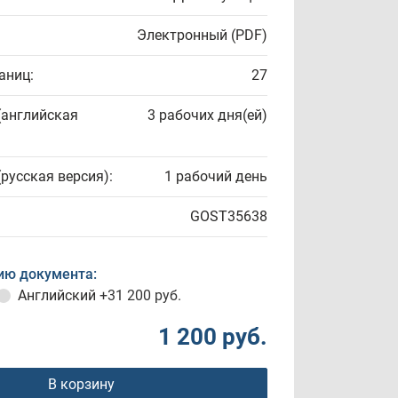
Электронный (PDF)
аниц:
27
(английская
3 рабочих дня(ей)
(русская версия):
1 рабочий день
GOST35638
ию документа:
Английский
+31 200 руб.
1 200 руб.
В корзину