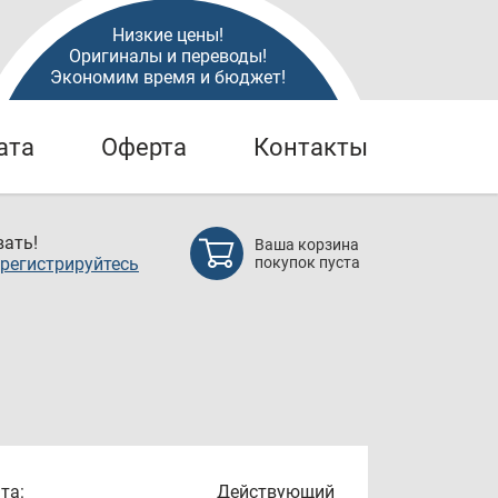
Низкие цены!
Оригиналы и переводы!
Экономим время и бюджет!
ата
Оферта
Контакты
ать!
Ваша корзина
регистрируйтесь
покупок пуста
та:
Действующий