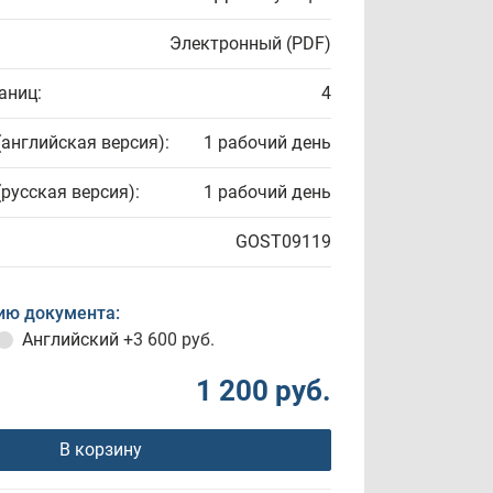
Электронный (PDF)
аниц:
4
(английская версия):
1 рабочий день
(русская версия):
1 рабочий день
GOST09119
ию документа:
Английский
+3 600 руб.
1 200 руб.
В корзину