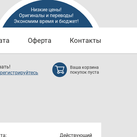
Низкие цены!
Оригиналы и переводы!
Экономим время и бюджет!
ата
Оферта
Контакты
ать!
Ваша корзина
регистрируйтесь
покупок пуста
та:
Действующий