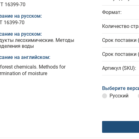
T 16399-70
Формат:
вание на русском:
Т 16399-70
Количество стр
сание на русском:
дукты лесохимические. Методы
Срок поставки 
еделения воды
Срок поставки 
сание на английском:
forest chemicals. Methods for
Артикул (SKU):
rmination of moisture
Выберите верс
Русский