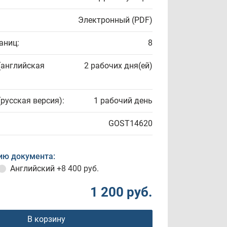
Электронный (PDF)
аниц:
8
(английская
2 рабочих дня(ей)
(русская версия):
1 рабочий день
GOST14620
ию документа:
Английский
+8 400 руб.
1 200 руб.
В корзину