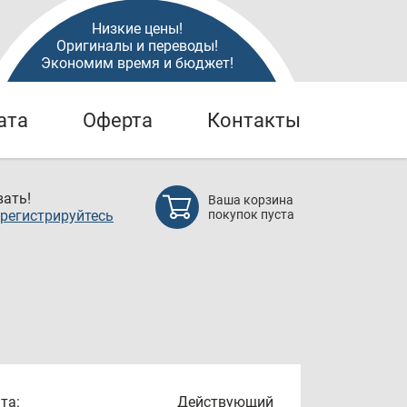
Низкие цены!
Оригиналы и переводы!
Экономим время и бюджет!
ата
Оферта
Контакты
ать!
Ваша корзина
регистрируйтесь
покупок пуста
та:
Действующий