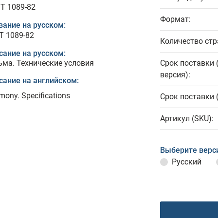
T 1089-82
Формат:
вание на русском:
Т 1089-82
Количество стр
сание на русском:
ьма. Технические условия
Срок поставки 
версия):
сание на английском:
mony. Specifications
Срок поставки 
Артикул (SKU):
Выберите верс
Русский