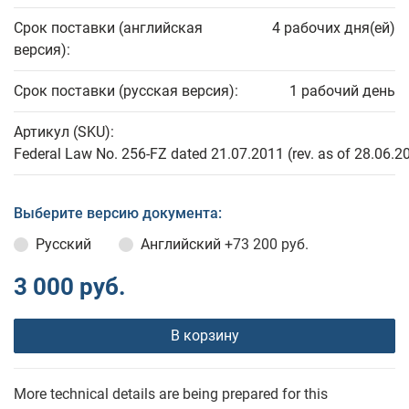
Срок поставки (английская
4 рабочих дня(ей)
версия):
Срок поставки (русская версия):
1 рабочий день
Артикул (SKU):
Federal Law No. 256-FZ dated 21.07.2011 (rev. as of 28.06.2
Выберите версию документа:
Русский
Английский
+73 200 руб.
3 000 руб.
В корзину
More technical details are being prepared for this