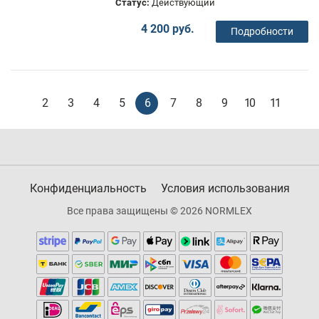
Статус:
Действующий
4 200 руб.
Подробности
2
3
4
5
6
7
8
9
10
11
Конфиденциальность
Условия использования
Все права защищены © 2026 NORMLEX