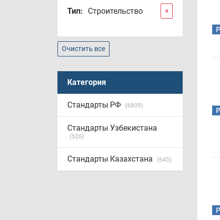
Тип:
Строительство
×
Очистить все
Категория
Стандарты РФ
(6809)
Стандарты Узбекистана
(526)
Стандарты Казахстана
(645)