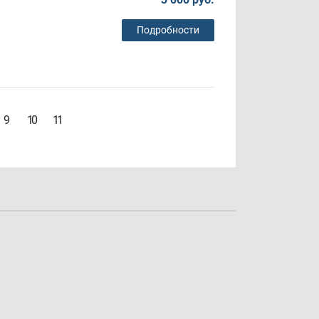
Подробности
9
10
11