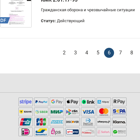
Гражданская оборона и чрезвычайные ситуации
Статус:
Действующий
2
3
4
5
6
7
8