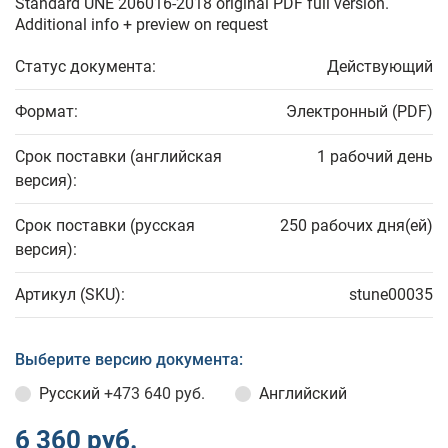
Standard UNE 206016-2018 original PDF full version.
Additional info + preview on request
Статус документа:
Действующий
Формат:
Электронный (PDF)
Срок поставки (английская
1 рабочий день
версия):
Срок поставки (русская
250 рабочих дня(ей)
версия):
Артикул (SKU):
stune00035
Выберите версию документа:
Русский
+473 640 руб.
Английский
6 360 руб.