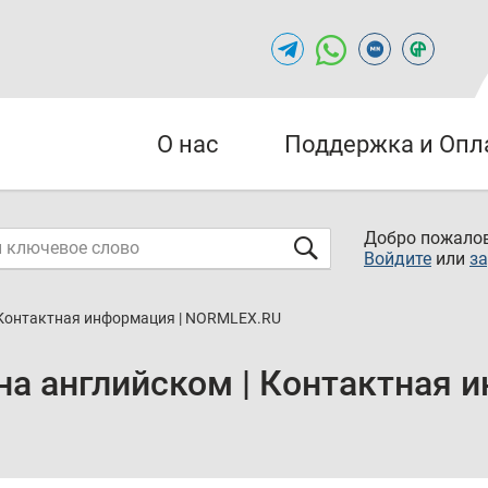
О нас
Поддержка и Опл
Добро пожалов
Войдите
или
за
 Контактная информация | NORMLEX.RU
на английском | Контактная и