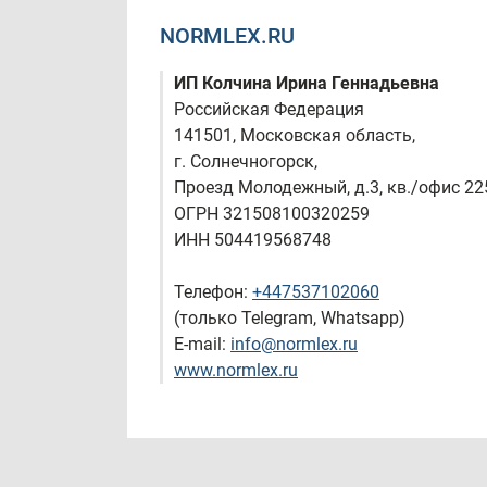
NORMLEX.RU
ИП Колчина Ирина Геннадьевна
Российская Федерация
141501, Московская область,
г. Солнечногорск,
Проезд Молодежный, д.3, кв./офис 22
ОГРН
321508100320259
ИНН
504419568748
Телефон:
+447537102060
(только Telegram, Whatsapp)
E-mail:
info@normlex.ru
www.normlex.ru