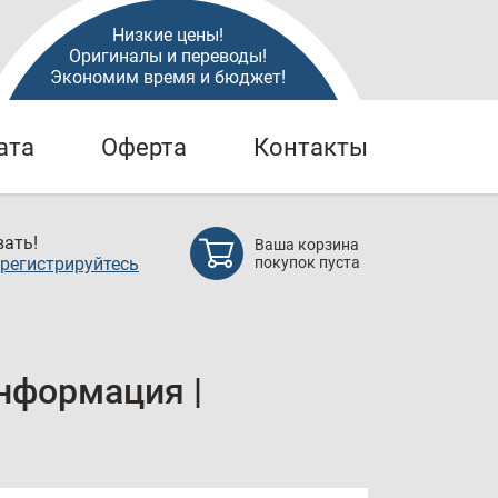
Низкие цены!
Оригиналы и переводы!
Экономим время и бюджет!
ата
Оферта
Контакты
ать!
Ваша корзина
регистрируйтесь
покупок пуста
нформация |